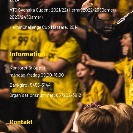
ATG Svenska Cupen: 2021/22 (Herrar) 2022/23 (Damer)
2023/24 (Damer)
Herrar Challenge Cup Mästare: 2014
Information
Kontoret är öppet
måndag-fredag 09.00-16.00
Bankgiro: 5455-3144
Organisationsnummer: 857202-3912
Kontakt