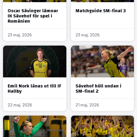
Oscar Sävinger lämnar
Matchguide SM-final 3
IK Sävehof för spel i
Rumänien
23 maj, 2026
23 maj, 2026
Emil Nork lånas ut till IF
Sävehof höll undan i
Hallby
SM-final 2
22 maj, 2026
21 maj, 2026