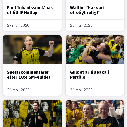
Emil Johanisson lånas
Wallin: “Har varit
ut till IF Hallby
otroligt roligt”
27 maj, 2026
25 maj, 2026
Spelarkommentarer
Guldet är tillbaka i
efter 18:e SM-guldet
Partille
24 maj, 2026
24 maj, 2026