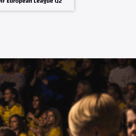
HF European League Q2