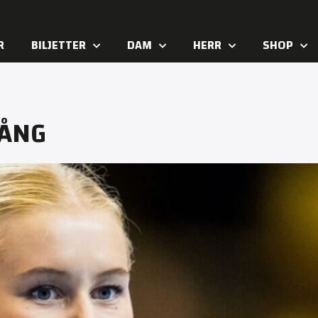
R
BILJETTER
DAM
HERR
SHOP
GÅNG