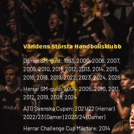
Världens Största Handbollsklubb
Damer SM-guld: 1993, 2000, 2006, 2007,
2009, 2010, 2011, 2012, 2013, 2014, 2015,
2016, 2018, 2019, 2022, 2023, 2024, 2026
Herrar SM-guld: 2004, 2005, 2010, 2011,
2012, 2019, 2021, 2024
ATG Svenska Cupen: 2021/22 (Herrar)
2022/23 (Damer) 2023/24 (Damer)
Herrar Challenge Cup Mästare: 2014