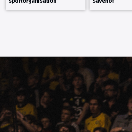
sportorganisation
Sävehof