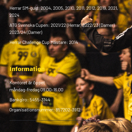
Herrar SM-guld: 2004, 2005, 2010, 2011, 2012, 2019, 2021,
2024
ATG Svenska Cupen: 2021/22 (Herrar) 2022/23 (Damer)
2023/24 (Damer)
Herrar Challenge Cup Mästare: 2014
Information
Kontoret är öppet
måndag-fredag 09.00-16.00
Bankgiro: 5455-3144
Organisationsnummer: 857202-3912