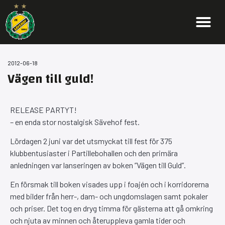
2012-06-18
Vägen till guld!
RELEASE PARTYT!
– en enda stor nostalgisk Sävehof fest.
Lördagen 2 juni var det utsmyckat till fest för 375
klubbentusiaster i Partillebohallen och den primära
anledningen var lanseringen av boken ”Vägen till Guld”.
En försmak till boken visades upp i foajén och i korridorerna
med bilder från herr-, dam- och ungdomslagen samt pokaler
och priser. Det tog en dryg timma för gästerna att gå omkring
och njuta av minnen och återuppleva gamla tider och