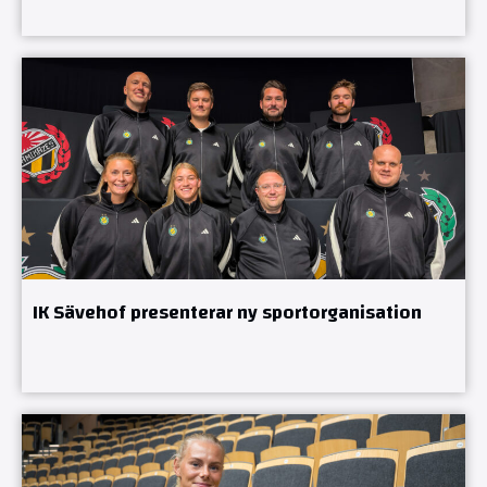
IK Sävehof presenterar ny sportorganisation