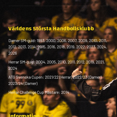
Världens Största Handbollsklubb
Damer SM-guld: 1993, 2000, 2006, 2007, 2009, 2010, 2011,
2012, 2013, 2014, 2015, 2016, 2018, 2019, 2022, 2023, 2024,
2026
Herrar SM-guld: 2004, 2005, 2010, 2011, 2012, 2019, 2021,
2024
ATG Svenska Cupen: 2021/22 (Herrar) 2022/23 (Damer)
2023/24 (Damer)
Herrar Challenge Cup Mästare: 2014
Information