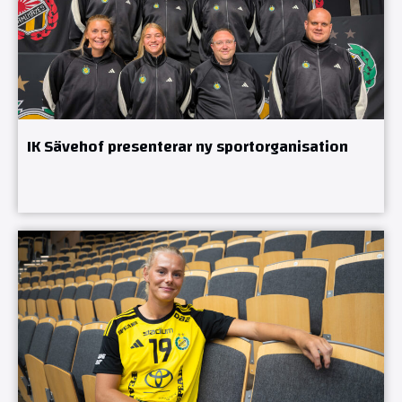
IK Sävehof presenterar ny sportorganisation