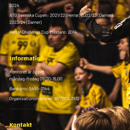
2024
ATG Svenska Cupen: 2021/22 (Herrar) 2022/23 (Damer)
2023/24 (Damer)
Herrar Challenge Cup Mästare: 2014
Information
Kontoret är öppet
måndag-fredag 09.00-16.00
Bankgiro: 5455-3144
Organisationsnummer: 857202-3912
Kontakt