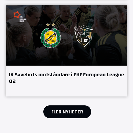
IK Sävehofs motståndare i EHF European League
Q2
FLER NYHETER