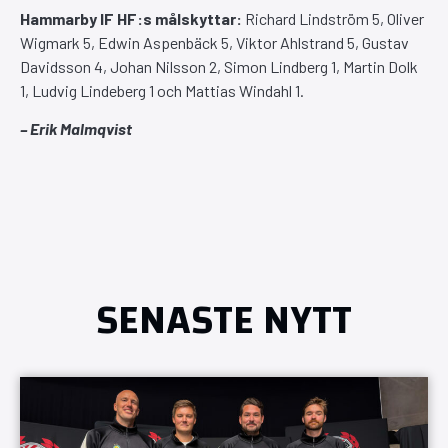
Hammarby IF HF:s målskyttar:
Richard Lindström 5, Oliver
Wigmark 5, Edwin Aspenbäck 5, Viktor Ahlstrand 5, Gustav
Davidsson 4, Johan Nilsson 2, Simon Lindberg 1, Martin Dolk
1, Ludvig Lindeberg 1 och Mattias Windahl 1.
– Erik Malmqvist
SENASTE NYTT