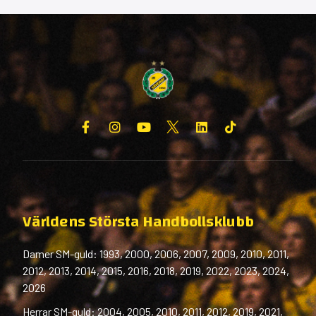
Världens Största Handbollsklubb
Damer SM-guld: 1993, 2000, 2006, 2007, 2009, 2010, 2011,
2012, 2013, 2014, 2015, 2016, 2018, 2019, 2022, 2023, 2024,
2026
Herrar SM-guld: 2004, 2005, 2010, 2011, 2012, 2019, 2021,