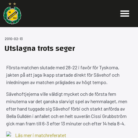
2010-02-13
Utslagna trots seger
Första matchen slutade med 28-22 i favör för Tyskorna,
jakten på att jaga ikapp startade direkt för Sävehof och
inledningen av matchen präglades av högt tempo.
Sävehoftjejerna ville väldigt mycket och de första fem
minuterna var det ganska slarvigt spel av hemmalaget, men
efter hand tuggade sig Sävehof förbi och starkt anförda av
Bella Gulldén i anfallet och en helt suverän Cissi Grubbström
gick man fram till 6-3 efter 13 minuter och efter 14 hela 8-4.
Läs mer i matchreferatet