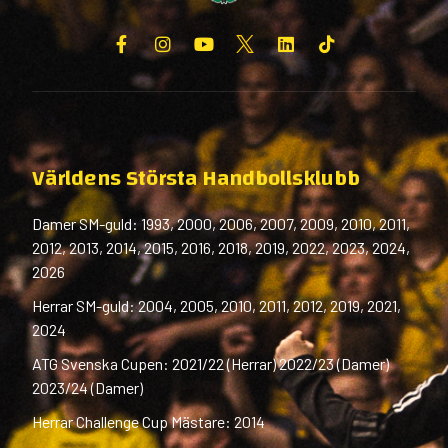
Världens Största Handbollsklubb
Damer SM-guld: 1993, 2000, 2006, 2007, 2009, 2010, 2011,
2012, 2013, 2014, 2015, 2016, 2018, 2019, 2022, 2023, 2024,
2026
Herrar SM-guld: 2004, 2005, 2010, 2011, 2012, 2019, 2021,
2024
ATG Svenska Cupen: 2021/22 (Herrar) 2022/23 (Damer)
2023/24 (Damer)
Herrar Challenge Cup Mästare: 2014