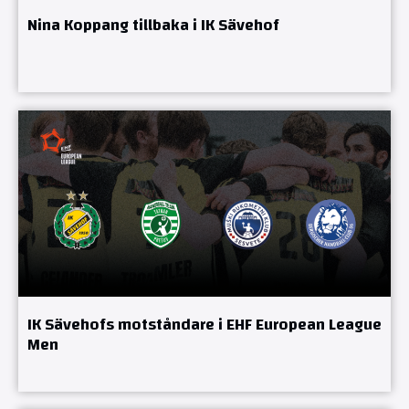
Nina Koppang tillbaka i IK Sävehof
IK Sävehofs motståndare i EHF European League
Men