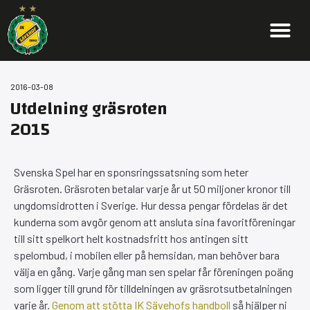
2016-03-08
Utdelning gräsroten
2015
Svenska Spel har en sponsringssatsning som heter
Gräsroten. Gräsroten betalar varje år ut 50 miljoner kronor till
ungdomsidrotten i Sverige. Hur dessa pengar fördelas är det
kunderna som avgör genom att ansluta sina favoritföreningar
till sitt spelkort helt kostnadsfritt hos antingen sitt
spelombud, i mobilen eller på hemsidan, man behöver bara
välja en gång. Varje gång man sen spelar får föreningen poäng
som ligger till grund för tilldelningen av gräsrotsutbetalningen
varje år.
Genom att stötta IK Sävehofs handboll
så hjälper ni