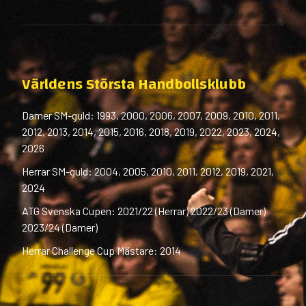
Världens Största Handbollsklubb
Damer SM-guld: 1993, 2000, 2006, 2007, 2009, 2010, 2011,
2012, 2013, 2014, 2015, 2016, 2018, 2019, 2022, 2023, 2024,
2026
Herrar SM-guld: 2004, 2005, 2010, 2011, 2012, 2019, 2021,
2024
ATG Svenska Cupen: 2021/22 (Herrar) 2022/23 (Damer)
2023/24 (Damer)
Herrar Challenge Cup Mästare: 2014