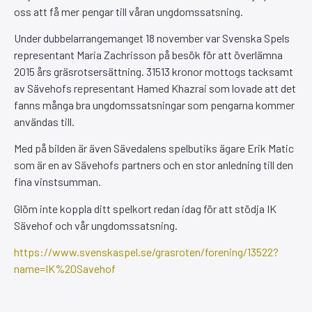
oss att få mer pengar till våran ungdomssatsning.
Under dubbelarrangemanget 18 november var Svenska Spels
representant Maria Zachrisson på besök för att överlämna
2015 års gräsrotsersättning. 31513 kronor mottogs tacksamt
av Sävehofs representant Hamed Khazrai som lovade att det
fanns många bra ungdomssatsningar som pengarna kommer
användas till.
Med på bilden är även Sävedalens spelbutiks ägare Erik Matic
som är en av Sävehofs partners och en stor anledning till den
fina vinstsumman.
Glöm inte koppla ditt spelkort redan idag för att stödja IK
Sävehof och vår ungdomssatsning.
https://www.svenskaspel.se/grasroten/forening/13522?
name=IK%20Savehof