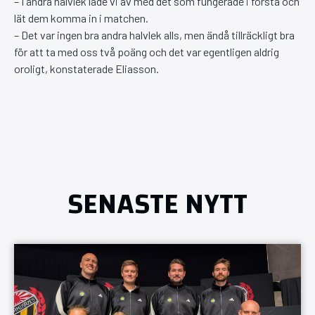
– I andra halvlek lade vi av med det som fungerade i första och
lät dem komma in i matchen.
– Det var ingen bra andra halvlek alls, men ändå tillräckligt bra
för att ta med oss två poäng och det var egentligen aldrig
oroligt, konstaterade Eliasson.
SENASTE NYTT