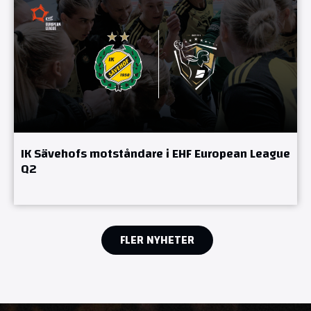
IK Sävehofs motståndare i EHF European League
Q2
FLER NYHETER