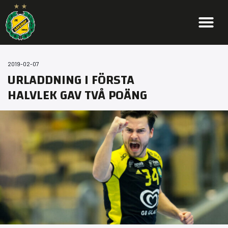
2019-02-07
URLADDNING I FÖRSTA
HALVLEK GAV TVÅ POÄNG