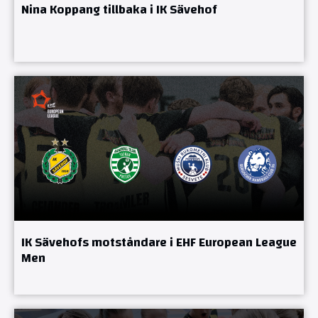
Nina Koppang tillbaka i IK Sävehof
IK Sävehofs motståndare i EHF European League
Men