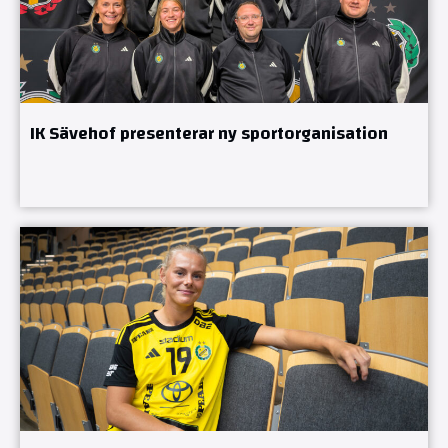
IK Sävehof presenterar ny sportorganisation