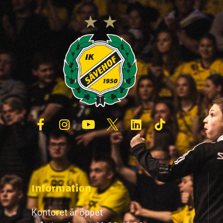
Information
Kontoret är öppet