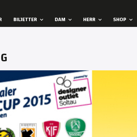
R
BILJETTER
DAM
HERR
SHOP
NG