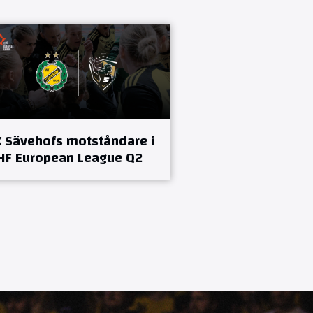
K Sävehofs motståndare i
HF European League Q2