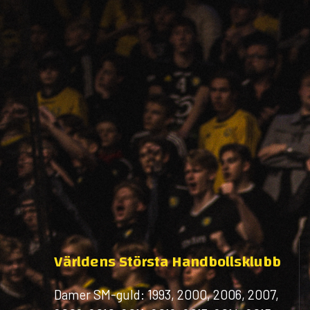
Världens Största Handbollsklubb
Damer SM-guld: 1993, 2000, 2006, 2007,