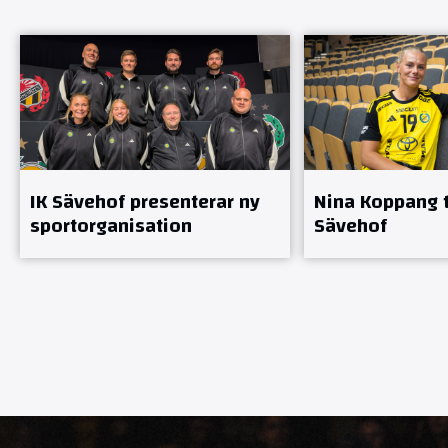
IK Sävehof presenterar ny
Nina Koppang ti
sportorganisation
Sävehof