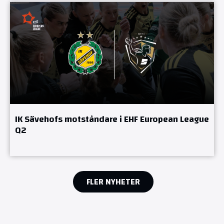
IK Sävehofs motståndare i EHF European League
Q2
FLER NYHETER