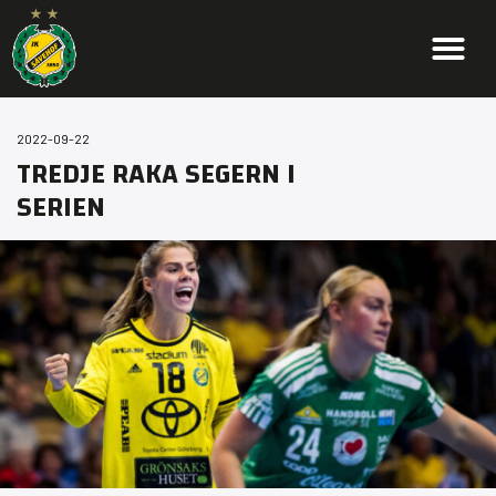
2022-09-22
TREDJE RAKA SEGERN I
SERIEN