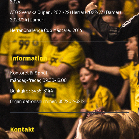
2024
ATG Svenska Cupen: 2021/22 (Herrar) 2022/23 (Damer)
2023/24 (Damer)
Herrar Challenge Cup Mästare: 2014
Information
Kontoret är öppet
måndag-fredag 09.00-16.00
Bankgiro: 5455-3144
Organisationsnummer: 857202-3912
Kontakt