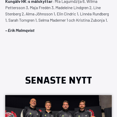
Kungälv HK:s målskyttar
: Mia Lagumdzija 6, Wilma
Pettersson 3, Maja Fredén 3, Madeleine Lindgren 2, Line
Stenberg 2, Alma Jöhnsson 1, Elin Cindric 1, Linnéa Rundberg
1, Sarah Torngren 1, Selma Maderner 1 och Kristina Zubonja 1.
– Erik Malmqvist
SENASTE NYTT