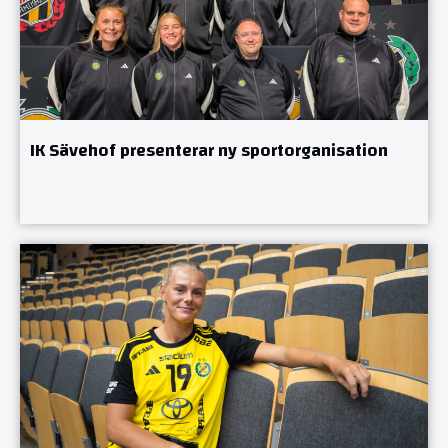
IK Sävehof presenterar ny sportorganisation