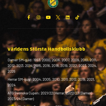
Världens Största Handbollsklubb
Damer SM-guld: 1993, 2000, 2006, 2007, 2009, 2010, 2011,
2012, 2013, 2014, 2015, 2016, 2018, 2019, 2022, 2023, 2024,
2026
Herrar SM-guld: 2004, 2005, 2010, 2011, 2012, 2019, 2021,
2024
ATG Svenska Cupen: 2021/22 (Herrar) 2022/23 (Damer)
2023/24 (Damer)