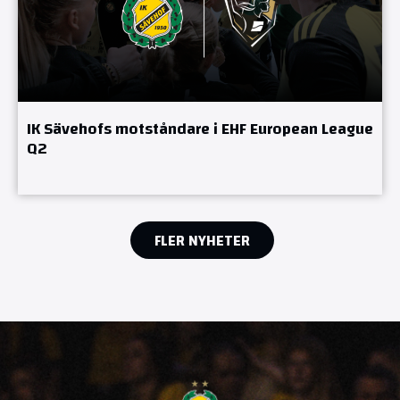
IK Sävehofs motståndare i EHF European League
Q2
FLER NYHETER