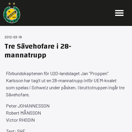
2012-03-19
Tre Sävehofare i 28-
mannatrupp
Förbundskaptenen för U20-landslaget Jan ”Proppen”
Karlsson har tagit ut en 28-mannatrupp inför UEM-kvalet
som spelas i Schweiz under påsken. I bruttotruppen ingår tre
Sävehofare.
Peter JOHANNESSON
Robert MÅNSSON
Victor RHODIN
Text: SHF