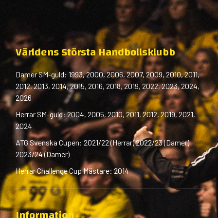
Världens Största Handbollsklubb
Damer SM-guld: 1993, 2000, 2006, 2007, 2009, 2010, 2011,
2012, 2013, 2014, 2015, 2016, 2018, 2019, 2022, 2023, 2024,
2026
Herrar SM-guld: 2004, 2005, 2010, 2011, 2012, 2019, 2021,
2024
ATG Svenska Cupen: 2021/22 (Herrar) 2022/23 (Damer)
2023/24 (Damer)
Herrar Challenge Cup Mästare: 2014
Information