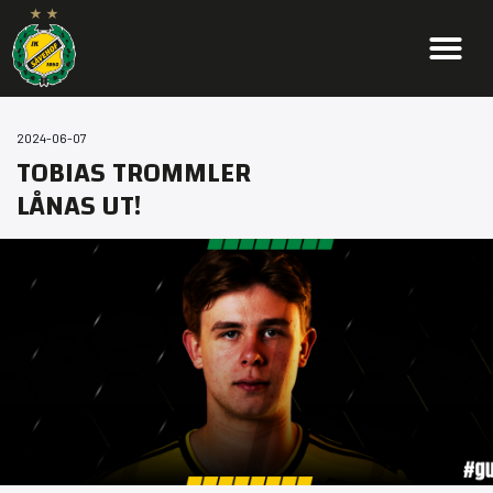
2024-06-07
TOBIAS TROMMLER
LÅNAS UT!