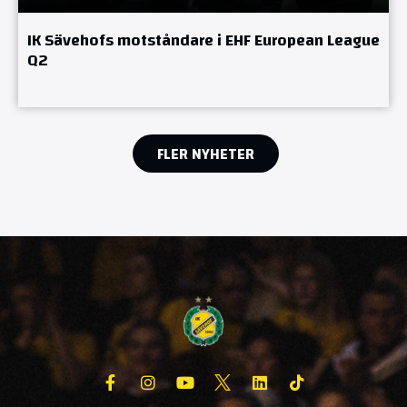
IK Sävehofs motståndare i EHF European League
Q2
FLER NYHETER