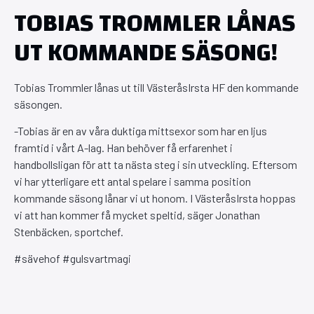
TOBIAS TROMMLER LÅNAS
UT KOMMANDE SÄSONG!
Tobias Trommler lånas ut till VästeråsIrsta HF den kommande
säsongen.
-Tobias är en av våra duktiga mittsexor som har en ljus
framtid i vårt A-lag. Han behöver få erfarenhet i
handbollsligan för att ta nästa steg i sin utveckling. Eftersom
vi har ytterligare ett antal spelare i samma position
kommande säsong lånar vi ut honom. I VästeråsIrsta hoppas
vi att han kommer få mycket speltid, säger Jonathan
Stenbäcken, sportchef.
#sävehof #gulsvartmagi