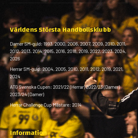
Världens Största Handbollsklubb
Damer SM-guld: 1993, 2000, 2006, 2007, 2009, 2010, 2011,
2012, 2013, 2014, 2015, 2016, 2018, 2019, 2022, 2023, 2024,
2026
Herrar SM-guld: 2004, 2005, 2010, 2011, 2012, 2019, 2021,
2024
ATG Svenska Cupen: 2021/22 (Herrar) 2022/23 (Damer)
2023/24 (Damer)
Herrar Challenge Cup Mästare: 2014
Information