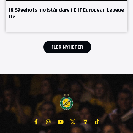
IK Sävehofs motståndare i EHF European League
Q2
FLER NYHETER