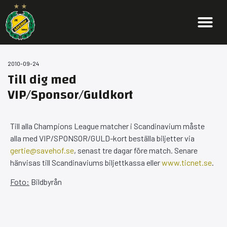
2010-09-24
Till dig med
VIP/Sponsor/Guldkort
Till alla Champions League matcher i Scandinavium måste
alla med VIP/SPONSOR/GULD-kort beställa biljetter via
gertie@savehof.se
, senast tre dagar före match. Senare
hänvisas till Scandinaviums biljettkassa eller
www.ticnet.se
.
Foto:
Bildbyrån