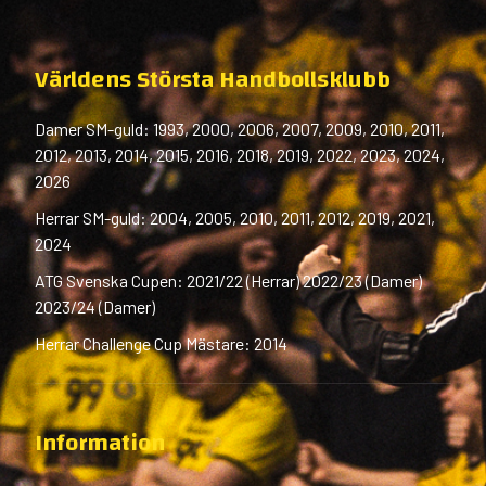
Världens Största Handbollsklubb
Damer SM-guld: 1993, 2000, 2006, 2007, 2009, 2010, 2011,
2012, 2013, 2014, 2015, 2016, 2018, 2019, 2022, 2023, 2024,
2026
Herrar SM-guld: 2004, 2005, 2010, 2011, 2012, 2019, 2021,
2024
ATG Svenska Cupen: 2021/22 (Herrar) 2022/23 (Damer)
2023/24 (Damer)
Herrar Challenge Cup Mästare: 2014
Information