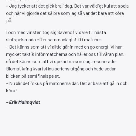
– Jag tycker att det gick bra i dag. Det var väldigt kul att spela
och när vi gjorde det så bra som lag så var det bara att köra
på.
I och med vinsten tog sig Sävehof vidare till nästa
slutspelsrunda efter sammanlagt 3–0 i matcher.
– Det känns som att vi alltid går in med en go energi. Vi har
mycket taktik inför matcherna och håller oss till våran plan,
så det känns som att vi spelar bra som lag, resonerade
Blomst kring kvartsfinalseriens utgång och hade sedan
blicken på semifinalspelet.
– Nu blir det fokus på matcherna där. Det är bara att gå in och
köra!
– Erik Malmqvist