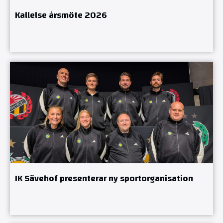
Kallelse årsmöte 2026
IK Sävehof presenterar ny sportorganisation