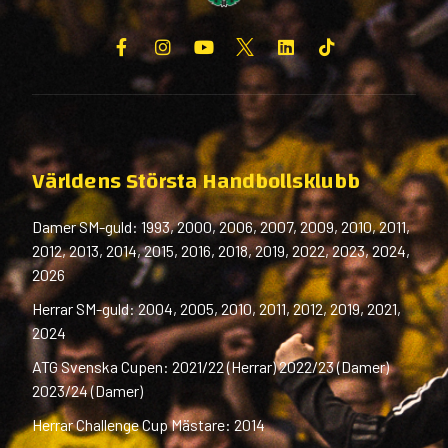
Världens Största Handbollsklubb
Damer SM-guld: 1993, 2000, 2006, 2007, 2009, 2010, 2011,
2012, 2013, 2014, 2015, 2016, 2018, 2019, 2022, 2023, 2024,
2026
Herrar SM-guld: 2004, 2005, 2010, 2011, 2012, 2019, 2021,
2024
ATG Svenska Cupen: 2021/22 (Herrar) 2022/23 (Damer)
2023/24 (Damer)
Herrar Challenge Cup Mästare: 2014