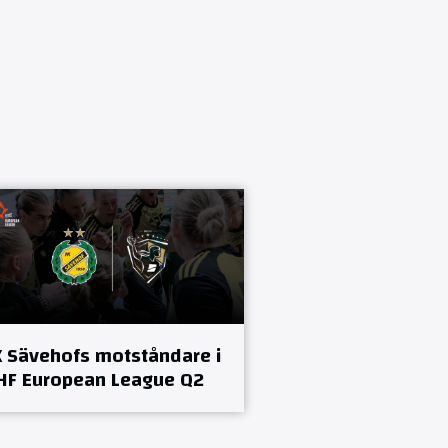
K Sävehofs motståndare i
HF European League Q2