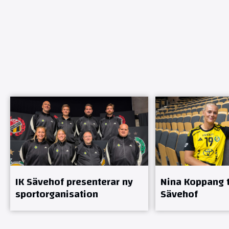
IK Sävehof presenterar ny
Nina Koppang ti
sportorganisation
Sävehof