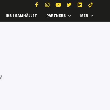
IKS I SAMHÄLLET
PARTNERS
MER
på