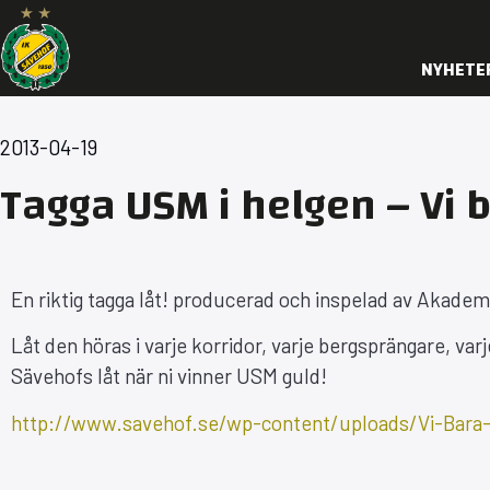
NYHETE
2013-04-19
Tagga USM i helgen – Vi b
En riktig tagga låt! producerad och inspelad av Akade
Låt den höras i varje korridor, varje bergsprängare, va
Sävehofs låt när ni vinner USM guld!
http://www.savehof.se/wp-content/uploads/Vi-Bara