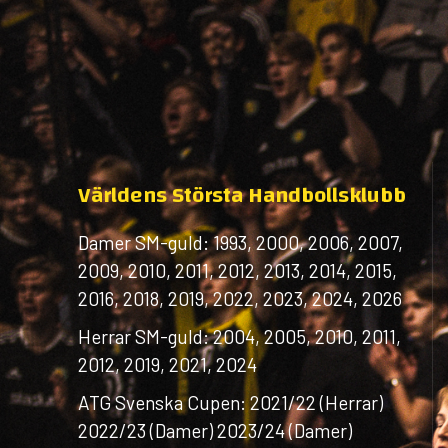
Världens Största Handbollsklubb
Damer SM-guld: 1993, 2000, 2006, 2007,
2009, 2010, 2011, 2012, 2013, 2014, 2015,
2016, 2018, 2019, 2022, 2023, 2024, 2026
Herrar SM-guld: 2004, 2005, 2010, 2011,
2012, 2019, 2021, 2024
ATG Svenska Cupen: 2021/22 (Herrar)
2022/23 (Damer) 2023/24 (Damer)