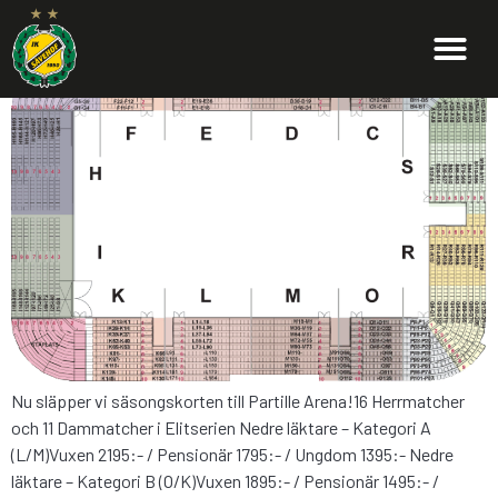
SÄSONGSKORT 2016
Nu släpper vi säsongskorten till Partille Arena!16 Herrmatcher
och 11 Dammatcher i Elitserien Nedre läktare – Kategori A
(L/M)Vuxen 2195:- / Pensionär 1795:- / Ungdom 1395:- Nedre
läktare – Kategori B (O/K)Vuxen 1895:- / Pensionär 1495:- /