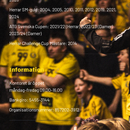
Herrar SM-guld: 2004, 2005, 2010, 2011, 2012, 2019, 2021,
2024
ATG Svenska Cupen: 2021/22 (Herrar) 2022/23 (Damer)
2023/24 (Damer)
Herrar Challenge Cup Mästare: 2014
Information
Kontoret är öppet
måndag-fredag 09.00-16.00
Bankgiro: 5455-3144
Organisationsnummer: 857202-3912