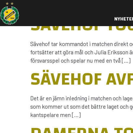
SÄVEHOF TO
NYHETE
Sävehof tar kommandot i matchen direkt oc
fortsätter att göra mål och Julia Eriksson 
försvarsspel och spelar nu med en två […]
SÄVEHOF AV
Det är en jämn inledning i matchen och lagen
som kommer ut som det bättre laget och gör
kantspelare men […]