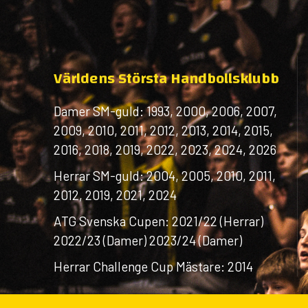
Världens Största Handbollsklubb
Damer SM-guld: 1993, 2000, 2006, 2007,
2009, 2010, 2011, 2012, 2013, 2014, 2015,
2016, 2018, 2019, 2022, 2023, 2024, 2026
Herrar SM-guld: 2004, 2005, 2010, 2011,
2012, 2019, 2021, 2024
ATG Svenska Cupen: 2021/22 (Herrar)
2022/23 (Damer) 2023/24 (Damer)
Herrar Challenge Cup Mästare: 2014