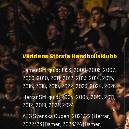
Världens Största Handbollsklubb
Damer SM-guld: 1993, 2000, 2006, 2007,
2009, 2010, 2011, 2012, 2013, 2014, 2015,
2016, 2018, 2019, 2022, 2023, 2024, 2026
Herrar SM-guld: 2004, 2005, 2010, 2011,
2012, 2019, 2021, 2024
ATG Svenska Cupen: 2021/22 (Herrar)
2022/23 (Damer) 2023/24 (Damer)