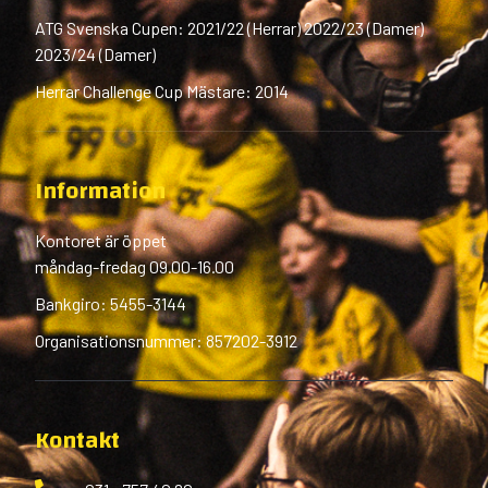
ATG Svenska Cupen: 2021/22 (Herrar) 2022/23 (Damer)
2023/24 (Damer)
Herrar Challenge Cup Mästare: 2014
Information
Kontoret är öppet
måndag-fredag 09.00-16.00
Bankgiro: 5455-3144
Organisationsnummer: 857202-3912
Kontakt