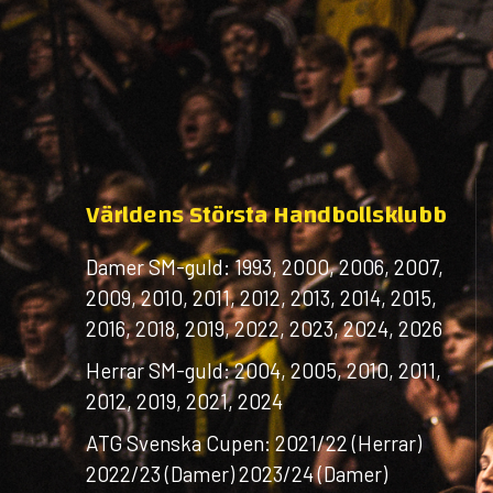
Världens Största Handbollsklubb
Damer SM-guld: 1993, 2000, 2006, 2007,
2009, 2010, 2011, 2012, 2013, 2014, 2015,
2016, 2018, 2019, 2022, 2023, 2024, 2026
Herrar SM-guld: 2004, 2005, 2010, 2011,
2012, 2019, 2021, 2024
ATG Svenska Cupen: 2021/22 (Herrar)
2022/23 (Damer) 2023/24 (Damer)