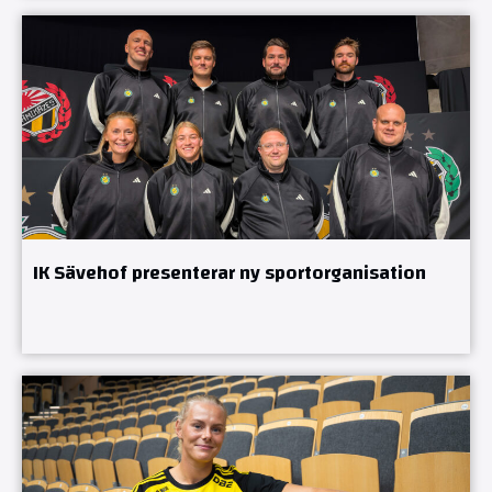
IK Sävehof presenterar ny sportorganisation