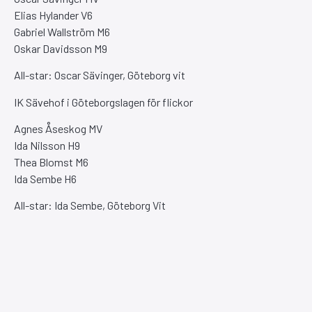
Elias Hylander V6
Gabriel Wallström M6
Oskar Davidsson M9
All-star: Oscar Sävinger, Göteborg vit
IK Sävehof i Göteborgslagen för flickor
Agnes Åseskog MV
Ida Nilsson H9
Thea Blomst M6
Ida Sembe H6
All-star: Ida Sembe, Göteborg Vit