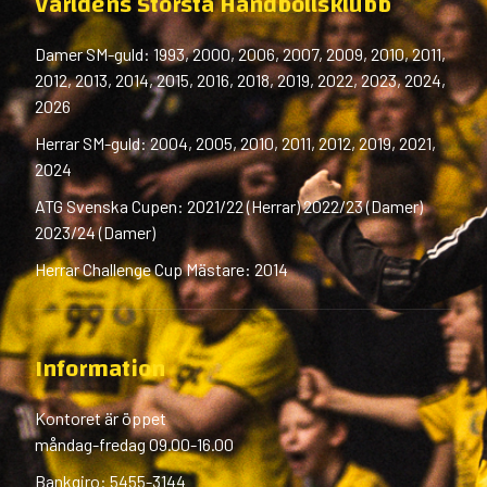
Världens Största Handbollsklubb
Damer SM-guld: 1993, 2000, 2006, 2007, 2009, 2010, 2011,
2012, 2013, 2014, 2015, 2016, 2018, 2019, 2022, 2023, 2024,
2026
Herrar SM-guld: 2004, 2005, 2010, 2011, 2012, 2019, 2021,
2024
ATG Svenska Cupen: 2021/22 (Herrar) 2022/23 (Damer)
2023/24 (Damer)
Herrar Challenge Cup Mästare: 2014
Information
Kontoret är öppet
måndag-fredag 09.00-16.00
Bankgiro: 5455-3144