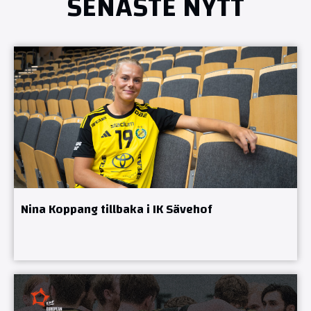
SENASTE NYTT
Nina Koppang tillbaka i IK Sävehof