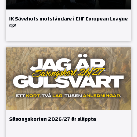
IK Sävehofs motståndare i EHF European League
Q2
Säsongskorten 2026/27 är släppta