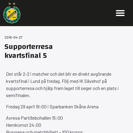
2016-04-27
Supporterresa
kvartsfinal 5
Det står 2-2 i matcher och det blir en direkt avgörande
kvartsfinal i Lund på fredag. Följ med IK Sävehof på
supporterresa och hjälp fram laget till seger och en plats i
semifinalen.
Fredag 29 april 19:00 i Sparbanken Skåne Arena
Avresa Partillebohallen 15:00
Hemkomst 24:00
Bussresa och matchbiljett – 100 kronor