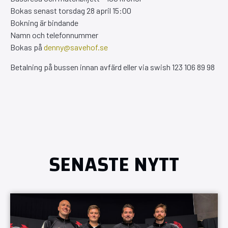
Bokas senast torsdag 28 april 15:00
Bokning är bindande
Namn och telefonnummer
Bokas på
denny@savehof.se
Betalning på bussen innan avfärd eller via swish 123 106 89 98
SENASTE NYTT