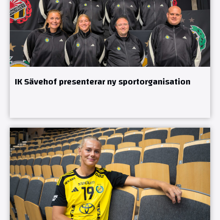
IK Sävehof presenterar ny sportorganisation