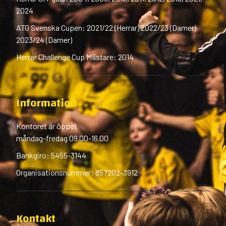
2024
ATG Svenska Cupen: 2021/22 (Herrar) 2022/23 (Damer)
2023/24 (Damer)
Herrar Challenge Cup Mästare: 2014
Information
Kontoret är öppet
måndag-fredag 09.00-16.00
Bankgiro: 5455-3144
Organisationsnummer: 857202-3912
Kontakt