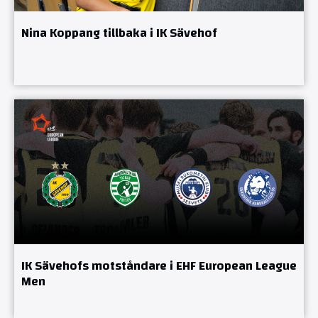
Nina Koppang tillbaka i IK Sävehof
IK Sävehofs motståndare i EHF European League
Men