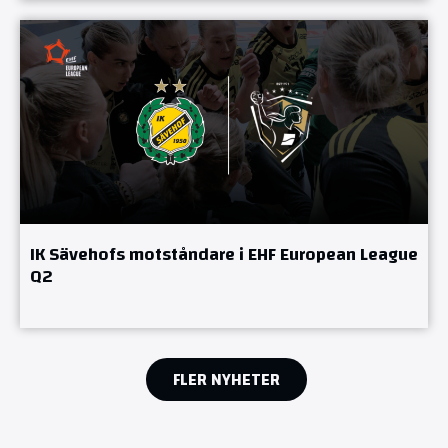
IK Sävehofs motståndare i EHF European League
Q2
FLER NYHETER