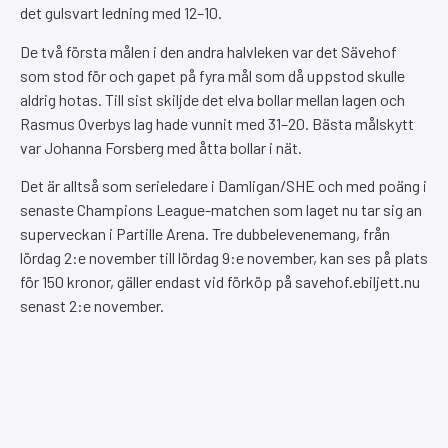
det gulsvart ledning med 12–10.
De två första målen i den andra halvleken var det Sävehof
som stod för och gapet på fyra mål som då uppstod skulle
aldrig hotas. Till sist skiljde det elva bollar mellan lagen och
Rasmus Overbys lag hade vunnit med 31–20. Bästa målskytt
var Johanna Forsberg med åtta bollar i nät.
Det är alltså som serieledare i Damligan/SHE och med poäng i
senaste Champions League-matchen som laget nu tar sig an
superveckan i Partille Arena. Tre dubbelevenemang, från
lördag 2:e november till lördag 9:e november, kan ses på plats
för 150 kronor, gäller endast vid förköp på savehof.ebiljett.nu
senast 2:e november.