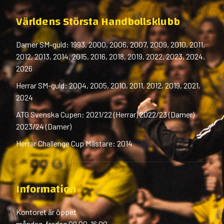
Världens Största Handbollsklubb
Damer SM-guld: 1993, 2000, 2006, 2007, 2009, 2010, 2011,
2012, 2013, 2014, 2015, 2016, 2018, 2019, 2022, 2023, 2024,
2026
Herrar SM-guld: 2004, 2005, 2010, 2011, 2012, 2019, 2021,
2024
ATG Svenska Cupen: 2021/22 (Herrar) 2022/23 (Damer)
2023/24 (Damer)
Herrar Challenge Cup Mästare: 2014
Information
Kontoret är öppet
måndag-fredag 09.00-16.00