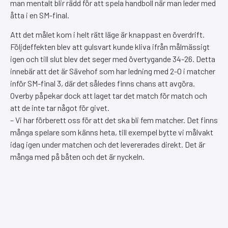
man mentalt blir rädd för att spela handboll när man leder med
åtta i en SM-final.
Att det målet kom i helt rätt läge är knappast en överdrift.
Följdeffekten blev att gulsvart kunde kliva ifrån målmässigt
igen och till slut blev det seger med övertygande 34-26. Detta
innebär att det är Sävehof som har ledning med 2-0 i matcher
inför SM-final 3, där det således finns chans att avgöra.
Overby påpekar dock att laget tar det match för match och
att de inte tar något för givet.
– Vi har förberett oss för att det ska bli fem matcher. Det finns
många spelare som känns heta, till exempel bytte vi målvakt
idag igen under matchen och det levererades direkt. Det är
många med på båten och det är nyckeln.