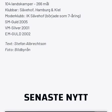
104 landskamper – 266 mål
Klubbar: Sävehof, Hamburg & Kiel
Moderklubb: IK Sävehof (började som 7-åring)
SM-Guld 2005
VM-Silver 2001
EM-GULD 2002
Text: Stefan Albrechtson
Foto: Bildbyrån
SENASTE NYTT