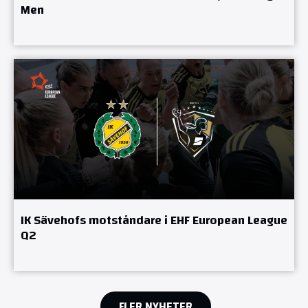
Men
IK Sävehofs motståndare i EHF European League
Q2
FLER NYHETER