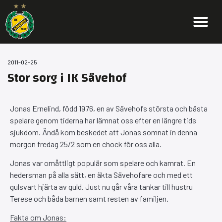
2011-02-25
Stor sorg i IK Sävehof
Jonas Ernelind, född 1976, en av Sävehofs största och bästa
spelare genom tiderna har lämnat oss efter en längre tids
sjukdom. Ändå kom beskedet att Jonas somnat in denna
morgon fredag 25/2 som en chock för oss alla.
Jonas var omåttligt populär som spelare och kamrat. En
hedersman på alla sätt, en äkta Sävehofare och med ett
gulsvart hjärta av guld. Just nu går våra tankar till hustru
Terese och båda barnen samt resten av familjen.
Fakta om Jonas: