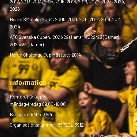
2012, 2013, 2014, 2015, 2016, 2018, 2019, 2022, 2023, 2024,
2026
Herrar SM-guld: 2004, 2005, 2010, 2011, 2012, 2019, 2021,
2024
ATG Svenska Cupen: 2021/22 (Herrar) 2022/23 (Damer)
2023/24 (Damer)
Herrar Challenge Cup Mästare: 2014
Information
Kontoret är öppet
måndag-fredag 09.00-16.00
Bankgiro: 5455-3144
Organisationsnummer: 857202-3912