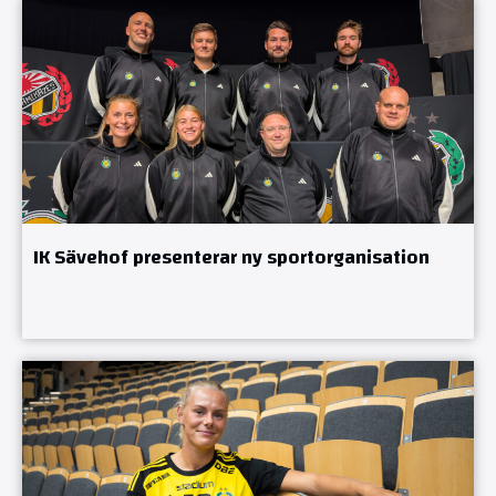
IK Sävehof presenterar ny sportorganisation