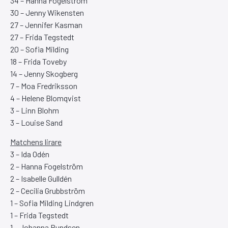
34 – Hanna Fogelström
30 – Jenny Wikensten
27 – Jennifer Kasman
27 – Frida Tegstedt
20 – Sofia Milding
18 – Frida Toveby
14 – Jenny Skogberg
7 – Moa Fredriksson
4 – Helene Blomqvist
3 – Linn Blohm
3 – Louise Sand
Matchens lirare
3 – Ida Odén
2 – Hanna Fogelström
2 – Isabelle Gulldén
2 – Cecilia Grubbström
1 – Sofia Milding Lindgren
1 – Frida Tegstedt
1 – Johanna Bundsen