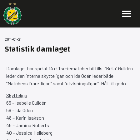
2011-01-21
Statistik damlaget
Damlaget har spelat 14 elitseriematcher hittills. ”Bella” Gulldén
leder den interna skytteligan och Ida Odén leder både
”Matchens lirare-ligan” samt ”utvisningsligan”. Håll till godo.
Skytteliga
65 – Isabelle Gulldén
56 – Ida Odén
48 – Karin Isakson
45 – Jamina Roberts
40 – Jessica Helleberg