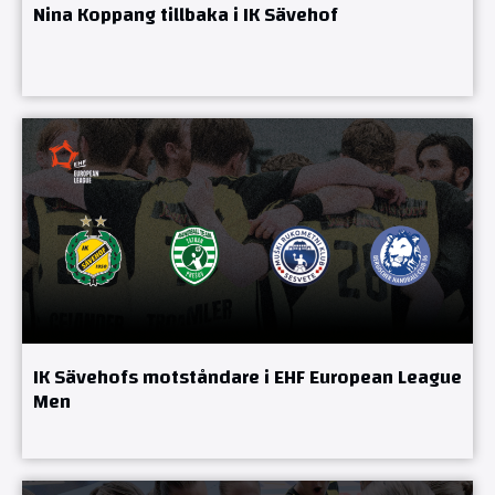
Nina Koppang tillbaka i IK Sävehof
IK Sävehofs motståndare i EHF European League
Men