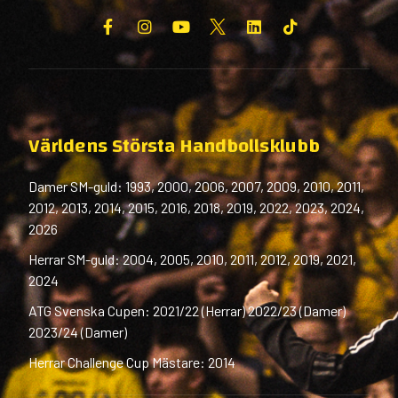
Världens Största Handbollsklubb
Damer SM-guld: 1993, 2000, 2006, 2007, 2009, 2010, 2011,
2012, 2013, 2014, 2015, 2016, 2018, 2019, 2022, 2023, 2024,
2026
Herrar SM-guld: 2004, 2005, 2010, 2011, 2012, 2019, 2021,
2024
ATG Svenska Cupen: 2021/22 (Herrar) 2022/23 (Damer)
2023/24 (Damer)
Herrar Challenge Cup Mästare: 2014