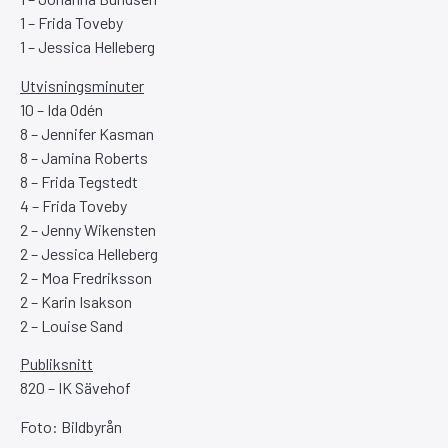
1 – Frida Toveby
1 – Jessica Helleberg
Utvisningsminuter
10 – Ida Odén
8 – Jennifer Kasman
8 – Jamina Roberts
8 – Frida Tegstedt
4 – Frida Toveby
2 – Jenny Wikensten
2 – Jessica Helleberg
2 – Moa Fredriksson
2 – Karin Isakson
2 – Louise Sand
Publiksnitt
820 – IK Sävehof
Foto: Bildbyrån