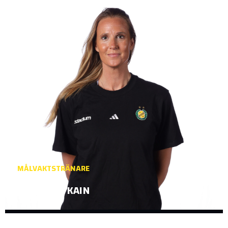
MÅLVAKTSTRÄNARE
GABRIELLA KAIN