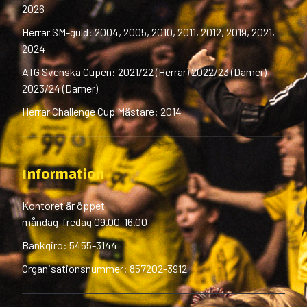
2026
Herrar SM-guld: 2004, 2005, 2010, 2011, 2012, 2019, 2021,
2024
ATG Svenska Cupen: 2021/22 (Herrar) 2022/23 (Damer)
2023/24 (Damer)
Herrar Challenge Cup Mästare: 2014
Information
Kontoret är öppet
måndag-fredag 09.00-16.00
Bankgiro: 5455-3144
Organisationsnummer: 857202-3912