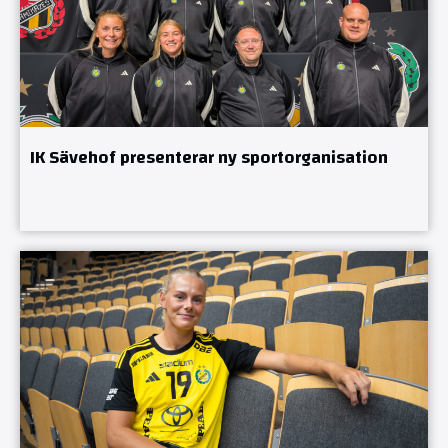
IK Sävehof presenterar ny sportorganisation