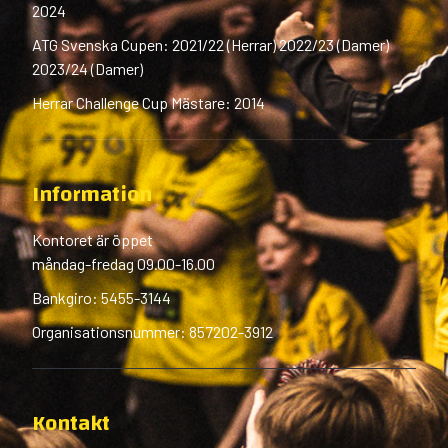
2024
ATG Svenska Cupen: 2021/22 (Herrar) 2022/23 (Damer)
2023/24 (Damer)
Herrar Challenge Cup Mästare: 2014
Information
Kontoret är öppet
måndag-fredag 09.00-16.00
Bankgiro: 5455-3144
Organisationsnummer: 857202-3912
Kontakt