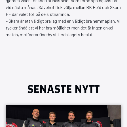
gjordes valen för kvartsfinalspelet som förhoppningsvis tar
vid nästa månad. Sävehof fick välja mellan BK Heid och Skara
HF där valet föll på de sistnämnda.
– Skara är ett väldigt bra lag med en väldigt bra hemmaplan. Vi
tycker ändå att vi har bra möjlighet men det är ingen enkel
match, motiverar Overby sitt och lagets beslut.
SENASTE NYTT