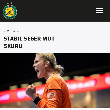
2020-03-13
STABIL SEGER MOT
SKURU