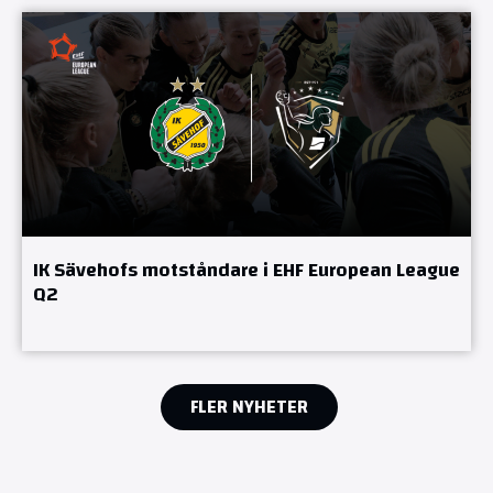
IK Sävehofs motståndare i EHF European League
Q2
FLER NYHETER