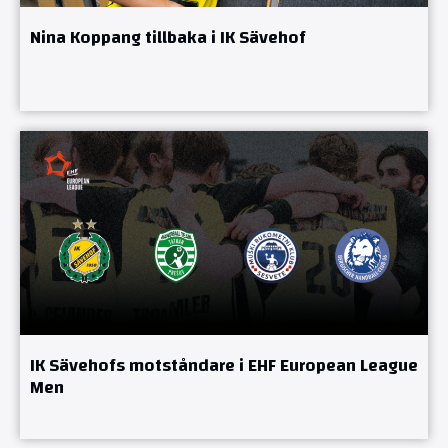
Nina Koppang tillbaka i IK Sävehof
IK Sävehofs motståndare i EHF European League
Men