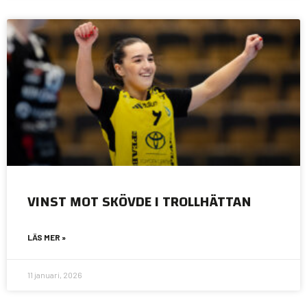
VINST MOT SKÖVDE I TROLLHÄTTAN
LÄS MER »
11 januari, 2026