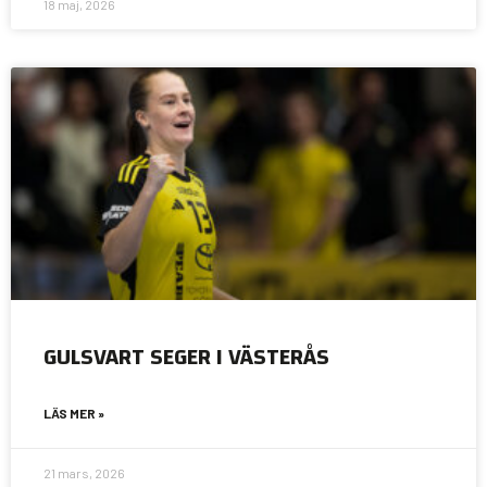
18 maj, 2026
GULSVART SEGER I VÄSTERÅS
LÄS MER »
21 mars, 2026