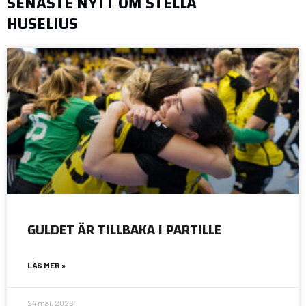
SENASTE NYTT OM STELLA
HUSELIUS
GULDET ÄR TILLBAKA I PARTILLE
LÄS MER »
24 maj, 2026