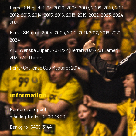
Damer SM-guld: 1993, 2000, 2006, 2007, 2009, 2010, 2011,
2012, 2013, 2014, 2015, 2016, 2018, 2019, 2022, 2023, 2024,
2026
Herrar SM-guld: 2004, 2005, 2010, 2011, 2012, 2019, 2021,
2024
ATG Svenska Cupen: 2021/22 (Herrar) 2022/23 (Damer)
2023/24 (Damer)
Herrar Challenge Cup Mästare: 2014
Information
Kontoret är öppet
måndag-fredag 09.00-16.00
Bankgiro: 5455-3144