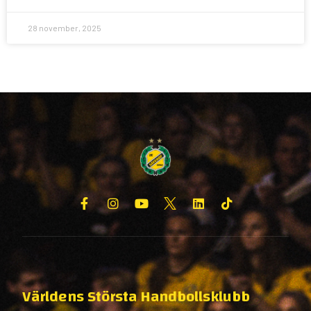
28 november, 2025
Världens Största Handbollsklubb