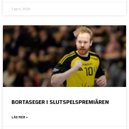
7 april, 2026
BORTASEGER I SLUTSPELSPREMIÄREN
LÄS MER »