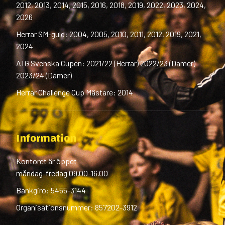
2012, 2013, 2014, 2015, 2016, 2018, 2019, 2022, 2023, 2024,
2026
Herrar SM-guld: 2004, 2005, 2010, 2011, 2012, 2019, 2021,
2024
ATG Svenska Cupen: 2021/22 (Herrar) 2022/23 (Damer)
2023/24 (Damer)
Herrar Challenge Cup Mästare: 2014
Information
Kontoret är öppet
måndag-fredag 09.00-16.00
Bankgiro: 5455-3144
Organisationsnummer: 857202-3912