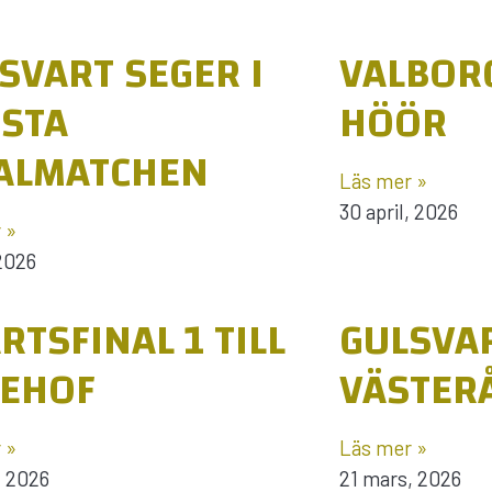
SVART SEGER I
VALBORG
STA
HÖÖR
ALMATCHEN
Läs mer »
30 april, 2026
 »
 2026
RTSFINAL 1 TILL
GULSVAR
VEHOF
VÄSTER
 »
Läs mer »
, 2026
21 mars, 2026