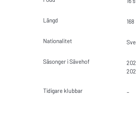
16 
Längd
168
Nationalitet
Sve
Säsonger i Sävehof
202
202
Tidigare klubbar
–