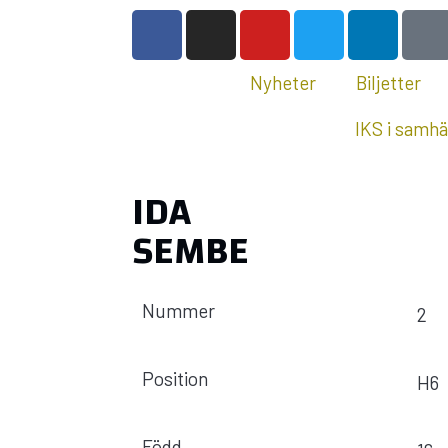
Nyheter
Biljetter
IKS i samhä
IDA
SEMBE
Nummer
2
Position
H6
Född