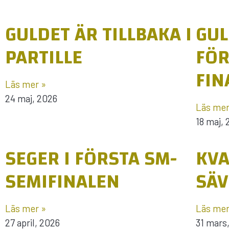
GULDET ÄR TILLBAKA I
GUL
PARTILLE
FÖR
FIN
Läs mer »
24 maj, 2026
Läs mer
18 maj,
SEGER I FÖRSTA SM-
KVA
SEMIFINALEN
SÄ
Läs mer »
Läs mer
27 april, 2026
31 mars