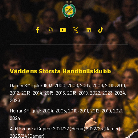
Världens Största Handbollsklubb
Damer SM-guld: 1993, 2000, 2006, 2007, 2009, 2010, 2011,
2012, 2013, 2014, 2015, 2016, 2018, 2019, 2022, 2023, 2024,
2026
Herrar SM-guld: 2004, 2005, 2010, 2011, 2012, 2019, 2021,
2024
ATG Svenska Cupen: 2021/22 (Herrar) 2022/23 (Damer)
2023/24 (Damer)