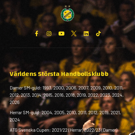
Världens Största Handbollsklubb
Damer SM-guld: 1993, 2000, 2006, 2007, 2009, 2010, 2011,
2012, 2013, 2014, 2015, 2016, 2018, 2019, 2022, 2023, 2024,
2026
Herrar SM-guld: 2004, 2005, 2010, 2011, 2012, 2019, 2021,
2024
ATG Svenska Cupen: 2021/22 (Herrar) 2022/23 (Damer)