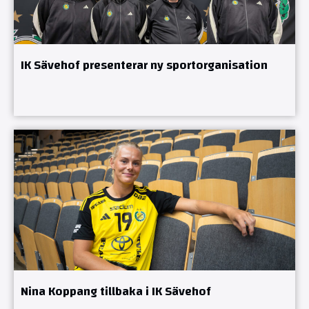
IK Sävehof presenterar ny sportorganisation
Nina Koppang tillbaka i IK Sävehof