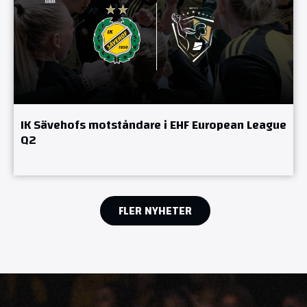
IK Sävehofs motståndare i EHF European League
Q2
FLER NYHETER