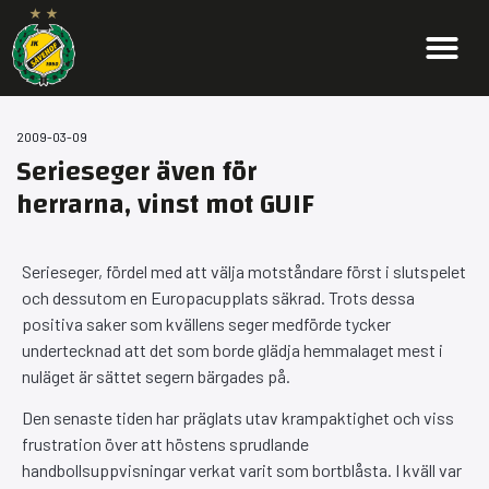
2009-03-09
Serieseger även för
herrarna, vinst mot GUIF
Serieseger, fördel med att välja motståndare först i slutspelet
och dessutom en Europacupplats säkrad. Trots dessa
positiva saker som kvällens seger medförde tycker
undertecknad att det som borde glädja hemmalaget mest i
nuläget är sättet segern bärgades på.
Den senaste tiden har präglats utav krampaktighet och viss
frustration över att höstens sprudlande
handbollsuppvisningar verkat varit som bortblåsta. I kväll var