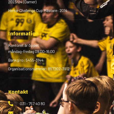
2023/24 (Damer)
Herrar Challenge Cup Mästare: 2014
Information
Kontoret är öppet
måndag-fredag 09.00-16.00
Bankgiro: 5455-3144
Organisationsnummer: 857202-3912
Kontakt
031 - 757 40 80
info@savehof.se