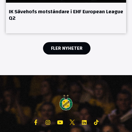
IK Sävehofs motståndare i EHF European League
Q2
FLER NYHETER