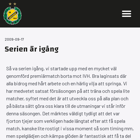
2009-09-17
Serien är igång
Så va serien igång, vi startade upp med en mycket väl
genomförd premiärmatch borta mot IVH. Bra laginsats där
alla bidrog med hårt arbete och en härlig vilja att springa. Vi
har medvetet satsat försäsongen på att träna och spela lite
matcher, syftet med det är att utveckla oss på alla plan och
på bästa sätt göra oss klara till de utmaningar vi står inför
denna säsongen. Det märktes väldigt tydligt att det var
fjorton tjejer som verkligen hade längtat efter att få spela
match, kanske lite rostigt i vissa moment så som timing mm,
men spelglädjen och kämpa glöden är fantastisk att få ta del