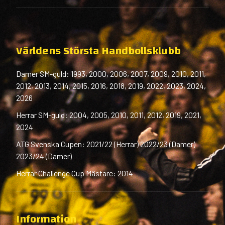
Världens Största Handbollsklubb
Damer SM-guld: 1993, 2000, 2006, 2007, 2009, 2010, 2011,
2012, 2013, 2014, 2015, 2016, 2018, 2019, 2022, 2023, 2024,
2026
Herrar SM-guld: 2004, 2005, 2010, 2011, 2012, 2019, 2021,
2024
ATG Svenska Cupen: 2021/22 (Herrar) 2022/23 (Damer)
2023/24 (Damer)
Herrar Challenge Cup Mästare: 2014
Information