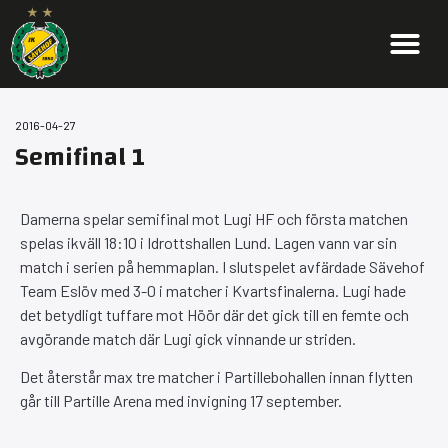
2016-04-27
Semifinal 1
Damerna spelar semifinal mot Lugi HF och första matchen
spelas ikväll 18:10 i Idrottshallen Lund. Lagen vann var sin
match i serien på hemmaplan. I slutspelet avfärdade Sävehof
Team Eslöv med 3-0 i matcher i Kvartsfinalerna. Lugi hade
det betydligt tuffare mot Höör där det gick till en femte och
avgörande match där Lugi gick vinnande ur striden.
Det återstår max tre matcher i Partillebohallen innan flytten
går till Partille Arena med invigning 17 september.