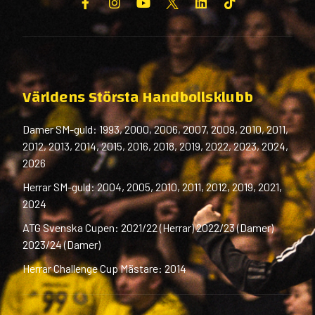
Världens Största Handbollsklubb
Damer SM-guld: 1993, 2000, 2006, 2007, 2009, 2010, 2011,
2012, 2013, 2014, 2015, 2016, 2018, 2019, 2022, 2023, 2024,
2026
Herrar SM-guld: 2004, 2005, 2010, 2011, 2012, 2019, 2021,
2024
ATG Svenska Cupen: 2021/22 (Herrar) 2022/23 (Damer)
2023/24 (Damer)
Herrar Challenge Cup Mästare: 2014