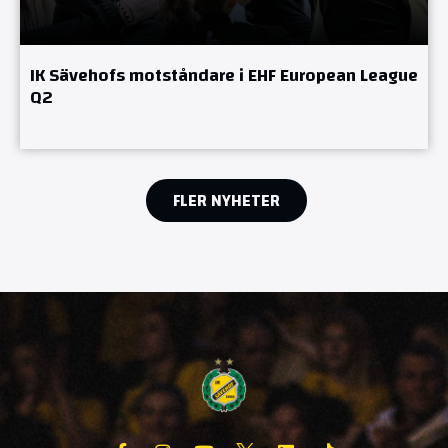
IK Sävehofs motståndare i EHF European League
Q2
FLER NYHETER