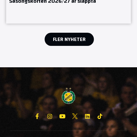
Säsongskorten 2026/27 är släppta
FLER NYHETER