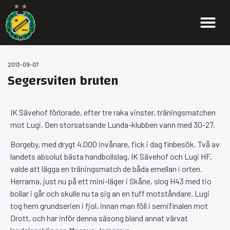
2013-09-07
Segersviten bruten
IK Sävehof förlorade, efter tre raka vinster, träningsmatchen
mot Lugi. Den storsatsande Lunda-klubben vann med 30-27.
Borgeby, med drygt 4.000 invånare, fick i dag finbesök. Två av
landets absolut bästa handbollslag, IK Sävehof och Lugi HF,
valde att lägga en träningsmatch de båda emellan i orten.
Herrarna, just nu på ett mini-läger i Skåne, slog H43 med tio
bollar i går och skulle nu ta sig an en tuff motståndare. Lugi
tog hem grundserien i fjol, innan man föll i semifinalen mot
Drott, och har inför denna säsong bland annat värvat