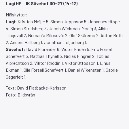
Lugi HF – IK Sävehof 30-27 (14-12)
Målskyttar:
Lugi
: Kristian Meijer 5, Simon Jeppsson 5, Johannes Hippe
4, Simon Stridsberg 3, Jacob Wickman-Modig 3, Albin
Tingsvall 2, Nemanja Milosevic 2, Olof Skäremo 2, Anton Roth
2, Anders Hallberg 1, Jonathan Leijonberg 1.
Sävehof
: David Florander 6, Victor Fridén 5, Eric Forsell
Schefvert 3, Mattias Thynell 3, Niclas Fingren 2, Tobias
Albrechtson 2, Viktor Rhodin 1, Viktor Ottosson 1, Linus
Ekman 1, Olle Forsell Schefvert 1, Daniel Wikensten 1, Gabriel
Gegerfelt 1.
Text: David Flatbacke-Karlsson
Foto: Bildbyrån