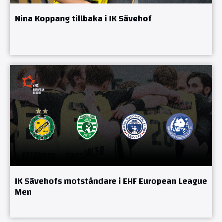
Nina Koppang tillbaka i IK Sävehof
IK Sävehofs motståndare i EHF European League
Men