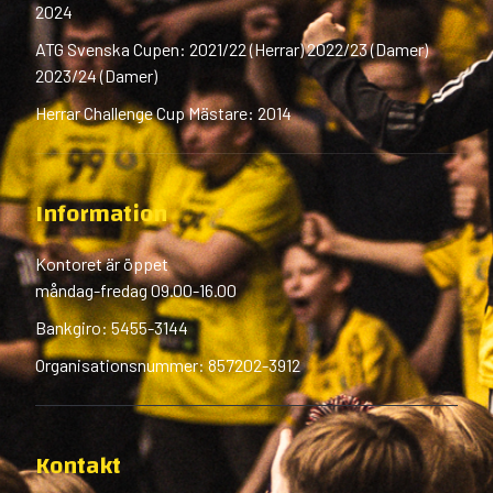
2024
ATG Svenska Cupen: 2021/22 (Herrar) 2022/23 (Damer)
2023/24 (Damer)
Herrar Challenge Cup Mästare: 2014
Information
Kontoret är öppet
måndag-fredag 09.00-16.00
Bankgiro: 5455-3144
Organisationsnummer: 857202-3912
Kontakt