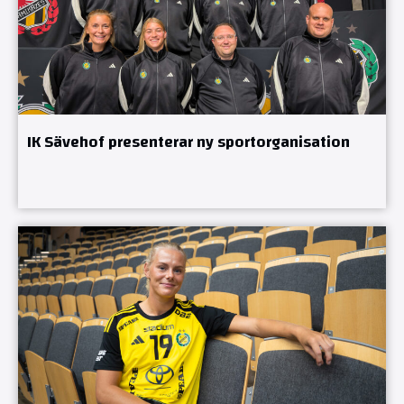
IK Sävehof presenterar ny sportorganisation