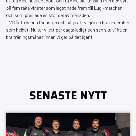
att gå med huvudet högt och ta med sig känslan från den svit
på fem raka vinster som laget hade fram till Lugi-matchen
och som präglade en stor del av månaden.
– Vi får ta denna förlusten och säga att vi gör en bra december
som helhet. Nu tar vi ett par dagar ledigt och sen ska vi ha en
bra träningsmånad innan vi går på det igen!
SENASTE NYTT