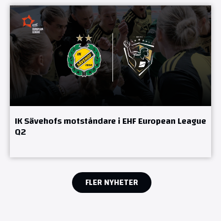
IK Sävehofs motståndare i EHF European League
Q2
FLER NYHETER