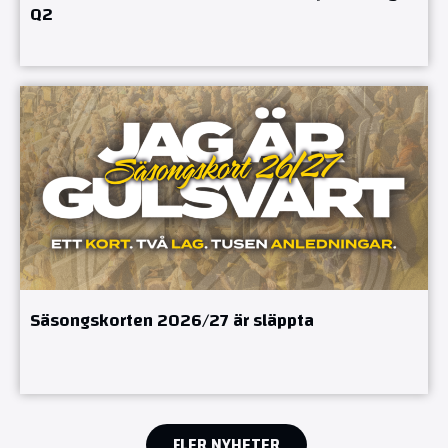
Q2
Säsongskorten 2026/27 är släppta
FLER NYHETER