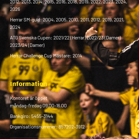
2012, 2013, 2014, 2015, 2016, 2018, 2019, 2022, 2023, 2024,
2026
Herrar SM-guld: 2004, 2005, 2010, 2011, 2012, 2019, 2021,
2024
ATG Svenska Cupen: 2021/22 (Herrar) 2022/23 (Damer)
2023/24 (Damer)
Herrar Challenge Cup Mästare: 2014
Information
Kontoret är öppet
måndag-fredag 09.00-16.00
Bankgiro: 5455-3144
Organisationsnummer: 857202-3912