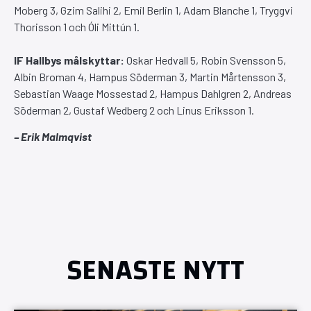
Moberg 3, Gzim Salihi 2, Emil Berlin 1, Adam Blanche 1, Tryggvi
Thorisson 1 och Óli Mittún 1.
IF Hallbys målskyttar:
Oskar Hedvall 5, Robin Svensson 5,
Albin Broman 4, Hampus Söderman 3, Martin Mårtensson 3,
Sebastian Waage Mossestad 2, Hampus Dahlgren 2, Andreas
Söderman 2, Gustaf Wedberg 2 och Linus Eriksson 1.
– Erik Malmqvist
SENASTE NYTT