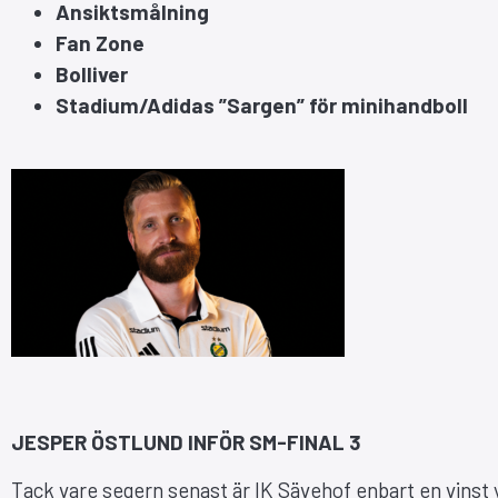
Ansiktsmålning
Fan Zone
Bolliver
Stadium/Adidas ”Sargen” för minihandboll
JESPER ÖSTLUND INFÖR SM-FINAL 3
Tack vare segern senast är IK Sävehof enbart en vinst y