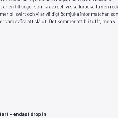
t är en till seger som krävs och vi ska försöka ta den red
mer bli svårt och vi är väldigt ödmjuka inför matchen so
vara svåra att slå ut. Det kommer att bli tufft, men vi 
tart – endast drop in