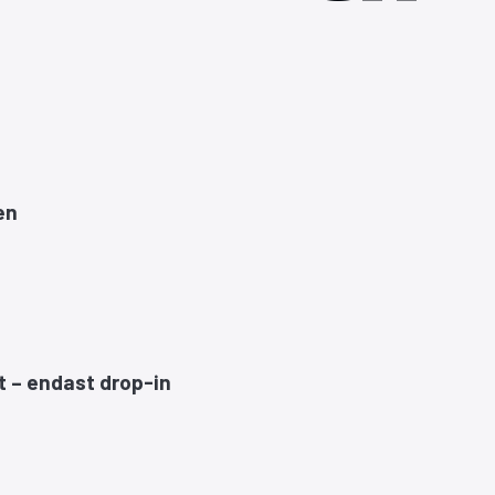
en
t – endast drop-in