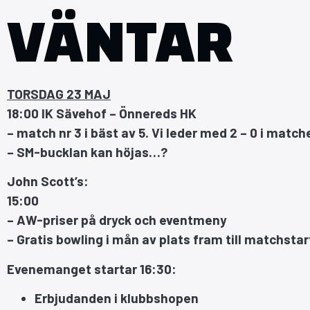
VÄNTAR
TORSDAG 23 MAJ
18:00 IK Sävehof – Önnereds HK
–
match nr 3 i bäst av 5. Vi leder med 2 – 0 i match
–
SM-bucklan kan höjas…?
John Scott’s:
15:00
–
AW-priser på dryck och eventmeny
–
Gratis bowling i mån av plats fram till matchstar
Evenemanget startar 16:30:
Erbjudanden i klubbshopen