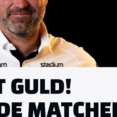
T GULD!
DE MATCHE