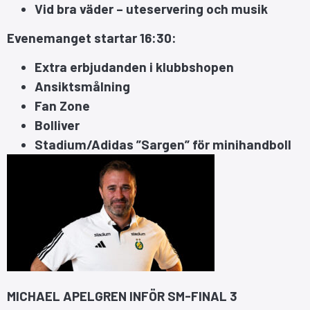
Vid bra väder – uteservering och musik
Evenemanget startar
16:30:
Extra erbjudanden i klubbshopen
Ansiktsmålning
Fan Zone
Bolliver
Stadium/Adidas ”Sargen” för minihandboll
MICHAEL APELGREN INFÖR SM-FINAL 3