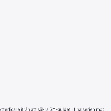
tterligare ifrån att säkra SM-guldet i finalserien mot