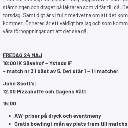
stämningen och draget på läktaren som vi får till då. De
torsdag. Samtidigt är vi fullt medvetna om att det kom
kommer. Önnered är ett väldigt bra lag och som kommer 
våra förhoppningar om att det ska gå.
FREDAG 24 MAJ
18:00 IK Sävehof – Ystads IF
–
match nr 3 i bäst av 5. Det står 1 – 1 i matcher
John Scott’s:
12.00
Pizzabuffé och Dagens Rätt
15:00
AW-priser på dryck och eventmeny
Gratis bowling i mån av plats fram till matchs