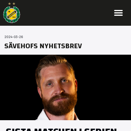
2024-03-26
SÄVEHOFS NYHETSBREV