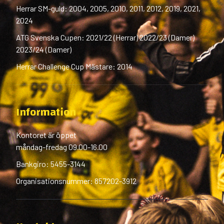
Herrar SM-guld: 2004, 2005, 2010, 2011, 2012, 2019, 2021,
2024
ATG Svenska Cupen: 2021/22 (Herrar) 2022/23 (Damer)
2023/24 (Damer)
Herrar Challenge Cup Mästare: 2014
Information
Kontoret är öppet
måndag-fredag 09.00-16.00
Bankgiro: 5455-3144
Organisationsnummer: 857202-3912