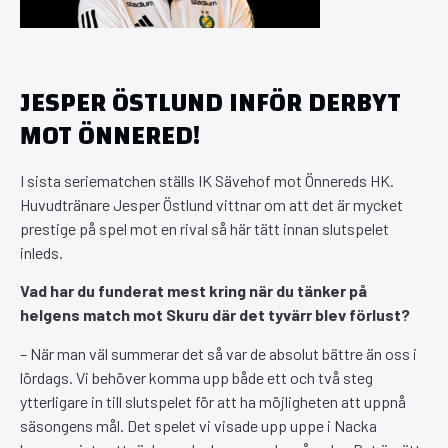
JESPER ÖSTLUND INFÖR DERBYT
MOT ÖNNERED!
I sista seriematchen ställs IK Sävehof mot Önnereds HK.
Huvudtränare Jesper Östlund vittnar om att det är mycket
prestige på spel mot en rival så här tätt innan slutspelet
inleds.
Vad har du funderat mest kring när du tänker på
helgens match mot Skuru där det tyvärr blev förlust?
– När man väl summerar det så var de absolut bättre än oss i
lördags. Vi behöver komma upp både ett och två steg
ytterligare in till slutspelet för att ha möjligheten att uppnå
säsongens mål. Det spelet vi visade upp uppe i Nacka