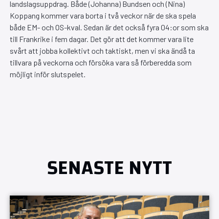
landslagsuppdrag. Både (Johanna) Bundsen och (Nina)
Koppang kommer vara borta i två veckor när de ska spela
både EM- och OS-kval. Sedan är det också fyra 04:or som ska
till Frankrike i fem dagar. Det gör att det kommer vara lite
svårt att jobba kollektivt och taktiskt, men vi ska ändå ta
tillvara på veckorna och försöka vara så förberedda som
möjligt inför slutspelet.
SENASTE NYTT