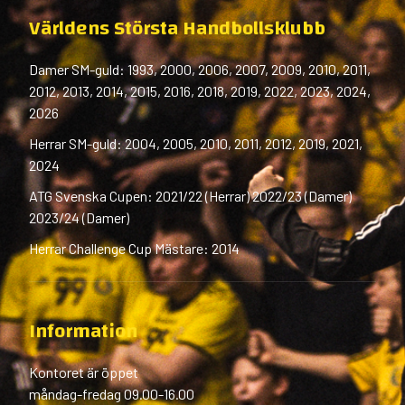
Världens Största Handbollsklubb
Damer SM-guld: 1993, 2000, 2006, 2007, 2009, 2010, 2011,
2012, 2013, 2014, 2015, 2016, 2018, 2019, 2022, 2023, 2024,
2026
Herrar SM-guld: 2004, 2005, 2010, 2011, 2012, 2019, 2021,
2024
ATG Svenska Cupen: 2021/22 (Herrar) 2022/23 (Damer)
2023/24 (Damer)
Herrar Challenge Cup Mästare: 2014
Information
Kontoret är öppet
måndag-fredag 09.00-16.00