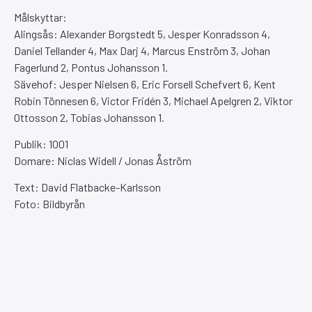
Målskyttar:
Alingsås: Alexander Borgstedt 5, Jesper Konradsson 4,
Daniel Tellander 4, Max Darj 4, Marcus Enström 3, Johan
Fagerlund 2, Pontus Johansson 1.
Sävehof: Jesper Nielsen 6, Eric Forsell Schefvert 6, Kent
Robin Tönnesen 6, Victor Fridén 3, Michael Apelgren 2, Viktor
Ottosson 2, Tobias Johansson 1.
Publik: 1001
Domare: Niclas Widell / Jonas Åström
Text: David Flatbacke-Karlsson
Foto: Bildbyrån