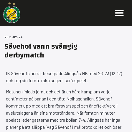
2013-02-24
Sävehof vann svängig
derbymatch
IK Sävehofs herrar besegrade Alingsås HK med 26-23 (12-12)
och tog sin femte raka seger i seriespelet.
Matchen inleds jämt och det är en hård kamp om varje
centimeter på banan i den täta Nolhagahallen. Sävehof
kommer upp med ett bra försvarsspel och är effektivare i
avslutslägena än sina motståndare. När femton minuter
spelats leder gästerna med tre bollar, 7-4. Alingsås har inga
planer på att släppa iväg Sävehof i målprotokollet och öser