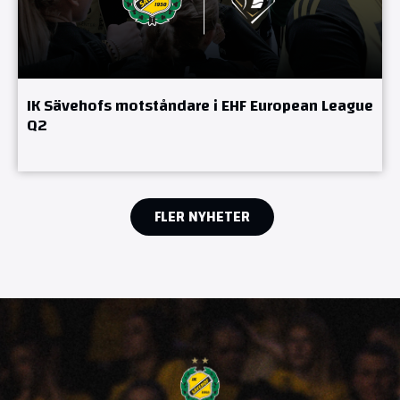
IK Sävehofs motståndare i EHF European League
Q2
FLER NYHETER