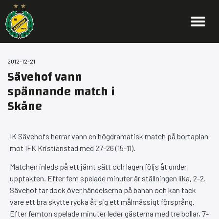
2012-12-21
Sävehof vann
spännande match i
Skåne
IK Sävehofs herrar vann en högdramatisk match på bortaplan
mot IFK Kristianstad med 27-26 (15-11).
Matchen inleds på ett jämt sätt och lagen följs åt under
upptakten. Efter fem spelade minuter är ställningen lika, 2-2.
Sävehof tar dock över händelserna på banan och kan tack
vare ett bra skytte rycka åt sig ett målmässigt försprång.
Efter femton spelade minuter leder gästerna med tre bollar, 7-