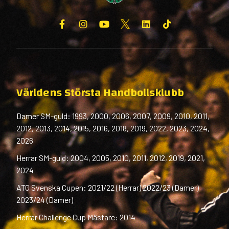
Världens Största Handbollsklubb
Damer SM-guld: 1993, 2000, 2006, 2007, 2009, 2010, 2011,
2012, 2013, 2014, 2015, 2016, 2018, 2019, 2022, 2023, 2024,
2026
Herrar SM-guld: 2004, 2005, 2010, 2011, 2012, 2019, 2021,
2024
ATG Svenska Cupen: 2021/22 (Herrar) 2022/23 (Damer)
2023/24 (Damer)
Herrar Challenge Cup Mästare: 2014