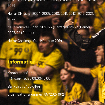
2026
Herrar SM-guld: 2004, 2005, 2010, 2011, 2012, 2019, 2021,
2024
ATG Svenska Cupen: 2021/22 (Herrar) 2022/23 (Damer)
2023/24 (Damer)
Herrar Challenge Cup Mästare: 2014
Information
Kontoret är öppet
måndag-fredag 09.00-16.00
Bankgiro: 5455-3144
Organisationsnummer: 857202-3912