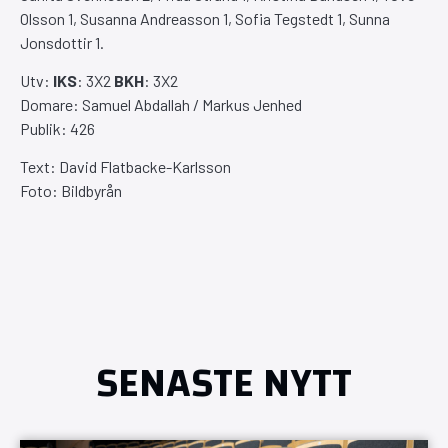
Olsson 1, Susanna Andreasson 1, Sofia Tegstedt 1, Sunna
Jonsdottir 1.
Utv:
IKS
: 3X2
BKH
: 3X2
Domare: Samuel Abdallah / Markus Jenhed
Publik: 426
Text: David Flatbacke-Karlsson
Foto: Bildbyrån
SENASTE NYTT