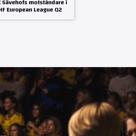
K Sävehofs motståndare i
HF European League Q2