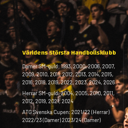
Världens Största Handbollsklubb
Damer SM-guld: 1993, 2000, 2006, 2007,
2009, 2010, 2011, 2012, 2013, 2014, 2015,
2016, 2018, 2019, 2022, 2023, 2024, 2026
Herrar SM-guld: 2004, 2005, 2010, 2011,
2012, 2019, 2021, 2024
ATG Svenska Cupen: 2021/22 (Herrar)
2022/23 (Damer) 2023/24 (Damer)