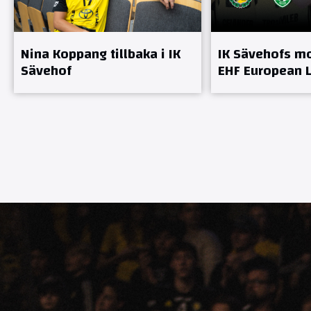
Nina Koppang tillbaka i IK
IK Sävehofs mo
Sävehof
EHF European 