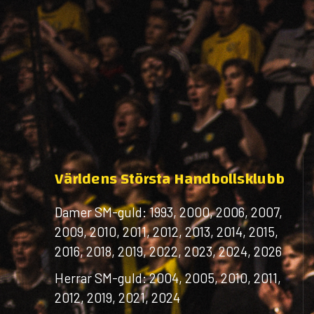
Världens Största Handbollsklubb
Damer SM-guld: 1993, 2000, 2006, 2007,
2009, 2010, 2011, 2012, 2013, 2014, 2015,
2016, 2018, 2019, 2022, 2023, 2024, 2026
Herrar SM-guld: 2004, 2005, 2010, 2011,
2012, 2019, 2021, 2024