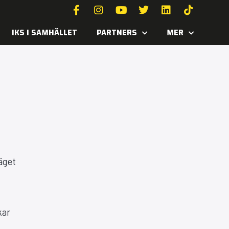
IKS I SAMHÄLLET
PARTNERS
MER
äget
kar