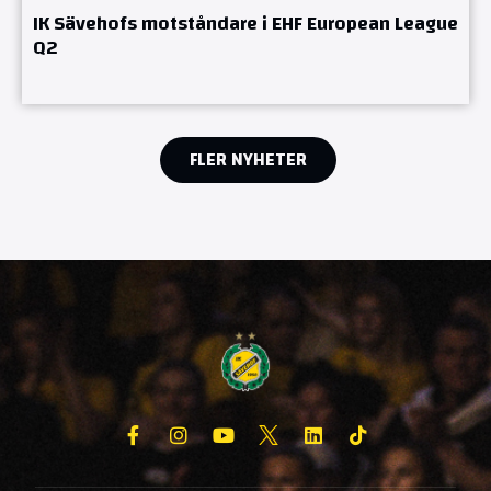
IK Sävehofs motståndare i EHF European League
Q2
FLER NYHETER